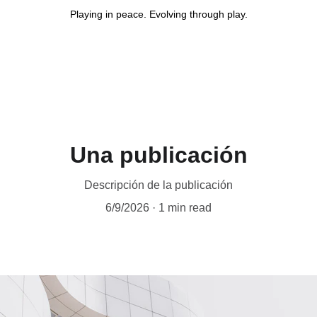
Playing in peace. Evolving through play.
Start
Facilitation handbook
The Most Important G
Una publicación
Descripción de la publicación
6/9/2026
1 min read